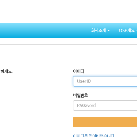
회사소개
OSP개요
릭하세요.
아이디
비밀번호
아이디를 잊어버렸습니다.